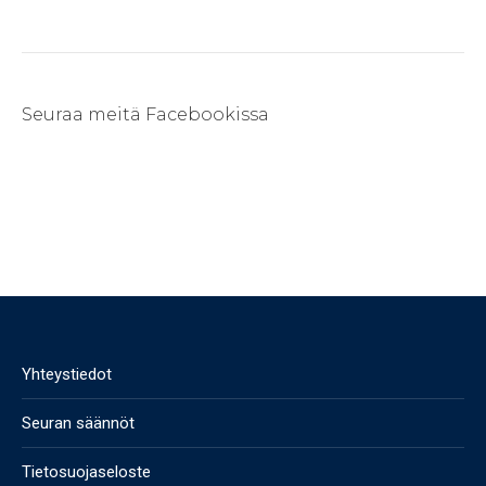
Seuraa meitä Facebookissa
Yhteystiedot
Seuran säännöt
Tietosuojaseloste