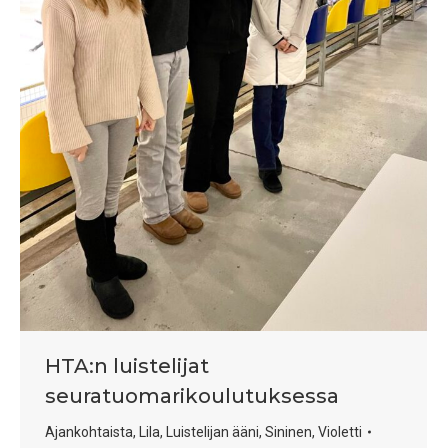
HTA:n luistelijat
seuratuomarikoulutuksessa
Ajankohtaista
,
Lila
,
Luistelijan ääni
,
Sininen
,
Violetti