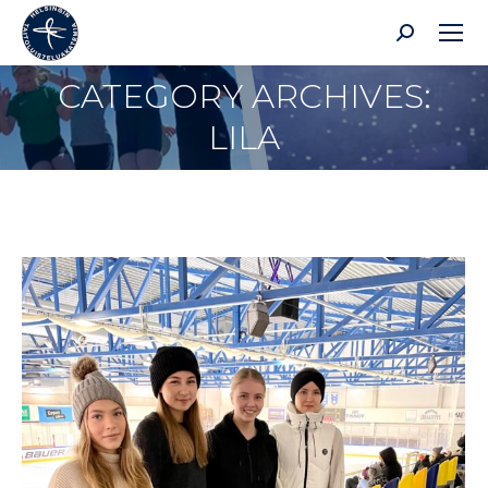
Search:
CATEGORY ARCHIVES:
You are here:
LILA