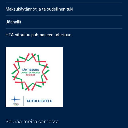
Maksukäytännöt ja taloudellinen tuki
Jäähallit
HTA sitoutuu puhtaaseen urheiluun
Seuraa meitä somessa