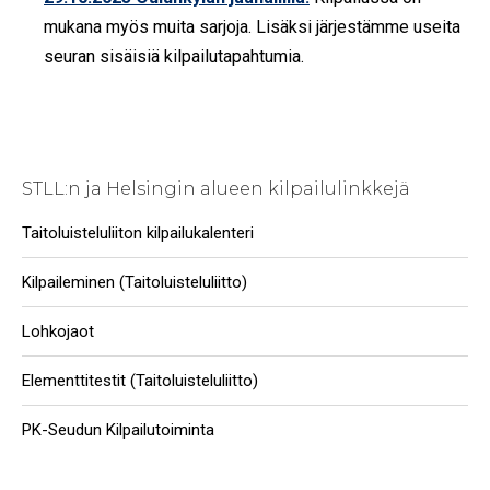
mukana myös muita sarjoja. Lisäksi järjestämme useita
seuran sisäisiä kilpailutapahtumia.
STLL:n ja Helsingin alueen kilpailulinkkejä
Taitoluisteluliiton kilpailukalenteri
Kilpaileminen (Taitoluisteluliitto)
Lohkojaot
Elementtitestit (Taitoluisteluliitto)
PK-Seudun Kilpailutoiminta