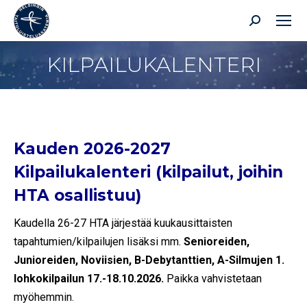
Search:
KILPAILUKALENTERI
You are here:
Kauden 2026-2027
Kilpailukalenteri (kilpailut, joihin
HTA osallistuu)
Kaudella 26-27 HTA järjestää kuukausittaisten
tapahtumien/kilpailujen lisäksi mm.
Senioreiden,
Junioreiden, Noviisien, B-Debytanttien, A-Silmujen 1.
lohkokilpailun 17.-18.10.2026.
Paikka vahvistetaan
myöhemmin.