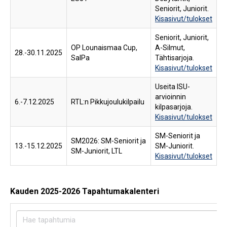
Seniorit, Juniorit.
Kisasivut/tulokset
Seniorit, Juniorit,
OP Lounaismaa Cup,
A-Silmut,
28.-30.11.2025
SalPa
Tähtisarjoja.
Kisasivut/tulokset
Useita ISU-
arvioinnin
6.-7.12.2025
RTL:n Pikkujoulukilpailu
kilpasarjoja.
Kisasivut/tulokset
SM-Seniorit ja
SM2026: SM-Seniorit ja
13.-15.12.2025
SM-Juniorit.
SM-Juniorit, LTL
Kisasivut/tulokset
Kauden 2025-2026 Tapahtumakalenteri