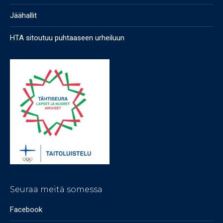
Jäähallit
HTA sitoutuu puhtaaseen urheiluun
Seuraa meitä somessa
Facebook