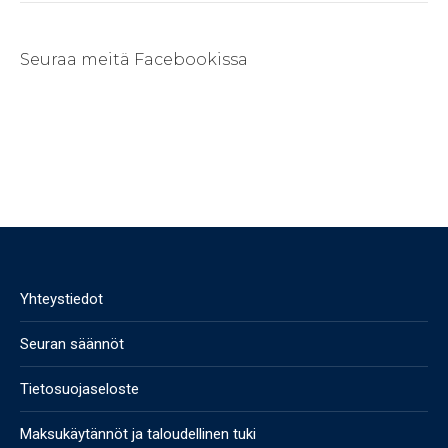
Seuraa meitä Facebookissa
Yhteystiedot
Seuran säännöt
Tietosuojaseloste
Maksukäytännöt ja taloudellinen tuki