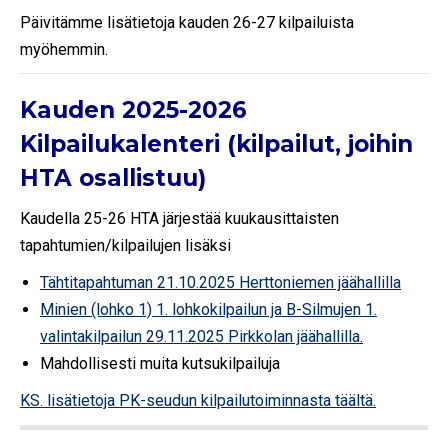
Päivitämme lisätietoja kauden 26-27 kilpailuista
myöhemmin.
Kauden 2025-2026
Kilpailukalenteri (kilpailut, joihin
HTA osallistuu)
Kaudella 25-26 HTA järjestää kuukausittaisten
tapahtumien/kilpailujen lisäksi
Tähtitapahtuman 21.10.2025 Herttoniemen jäähallilla
Minien (lohko 1) 1. lohkokilpailun ja B-Silmujen 1.
valintakilpailun 29.11.2025 Pirkkolan jäähallilla.
Mahdollisesti muita kutsukilpailuja
KS. lisätietoja PK-seudun kilpailutoiminnasta täältä.