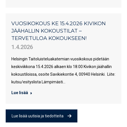
VUOSIKOKOUS KE 15.4.2026 KIVIKON
JÄÄHALLIN KOKOUSTILAT –
TERVETULOA KOKOUKSEEN!
1.4.2026
Helsingin Taitoluisteluakatemian vuosikokous pidetään
keskiviikkona 15.4.2026 alkaen klo 18.00 Kivikon jäähallin
kokoustiloissa, osoite Savikiekontie 4, 00940 Helsinki. Liite:
kutsu/esityslista Lämpimästi…
Lue lisää
Lue lisää uutisia ja tiedotteita