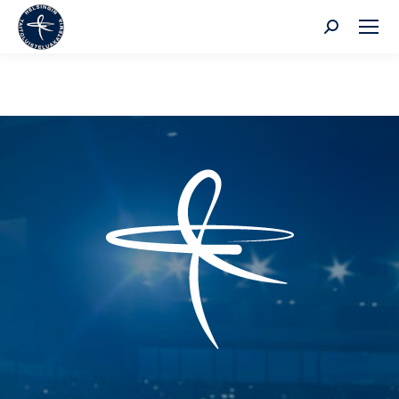
Search: