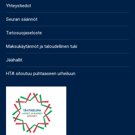
Yhteystiedot
Seuran säännöt
Tietosuojaseloste
Maksukäytännöt ja taloudellinen tuki
Jäähallit
HTA sitoutuu puhtaaseen urheiluun