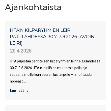
Ajankohtaista
HTA:N KILPARYHMIEN LEIRI
PAJULAHDESSA 30.7.-3.8.2026 (AVOIN
LEIRI)
20.4.2026
HTA järjestää perinteisen Kilparyhmien leirin Pajulahdessa
30.7.-3.8.2026 HTA:n leirillä on muutamia paikkoja
vapaana muille kuin seuran luistelijoille – ilmoittaudu
nopeasti…
Lue lisää