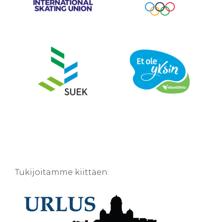
Tukijoitamme kiittäen: