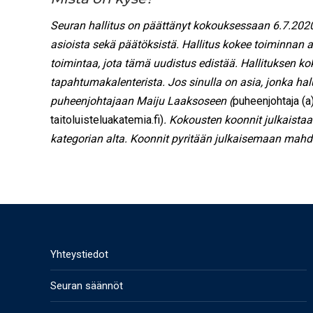
Seuran hallitus on päättänyt kokouksessaan 6.7.2020 
asioista sekä päätöksistä. Hallitus kokee toiminnan 
toimintaa, jota tämä uudistus edistää. Hallituksen k
tapahtumakalenterista. Jos sinulla on asia, jonka halu
puheenjohtajaan Maiju Laaksoseen (
puheenjohtaja (a
taitoluisteluakatemia.fi)
. Kokousten koonnit julkaistaan
kategorian alta. Koonnit pyritään julkaisemaan mah
Yhteystiedot
Seuran säännöt