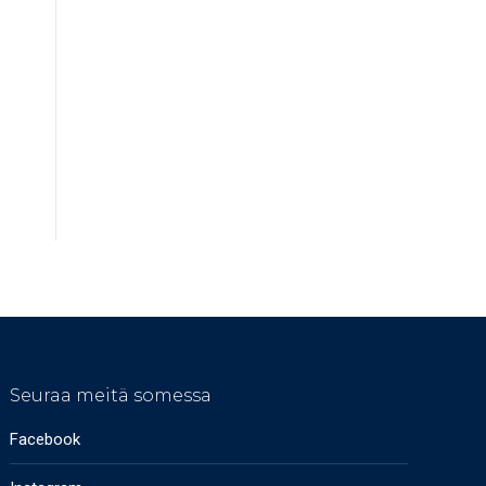
Seuraa meitä somessa
Facebook