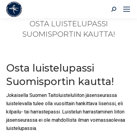
Search:
OSTA LUISTELUPASSI
SUOMISPORTIN KAUTTA!
Osta luistelupassi
Suomisportin kautta!
Jokaisella Suomen Taitoluisteluliiton jäsenseurassa
luistelevalla tulee olla vuosittain hankittava lisenssi, eli
kilpailu- tai harrastepassi. Luistelun harrastaminen liiton
jäsenseurassa ei ole mahdollista ilman voimassaolevaa
luistelupassia.