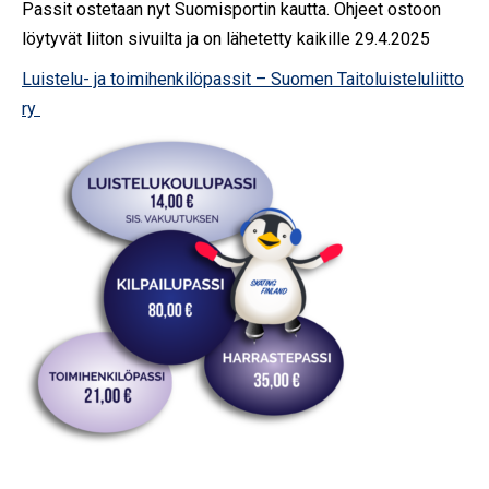
Passit ostetaan nyt Suomisportin kautta. Ohjeet ostoon
löytyvät liiton sivuilta ja on lähetetty kaikille 29.4.2025
Luistelu- ja toimihenkilöpassit – Suomen Taitoluisteluliitto
ry