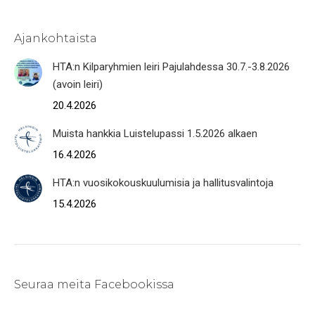
Ajankohtaista
HTA:n Kilparyhmien leiri Pajulahdessa 30.7.-3.8.2026
(avoin leiri)
20.4.2026
Muista hankkia Luistelupassi 1.5.2026 alkaen
16.4.2026
HTA:n vuosikokouskuulumisia ja hallitusvalintoja
15.4.2026
Seuraa meita Facebookissa