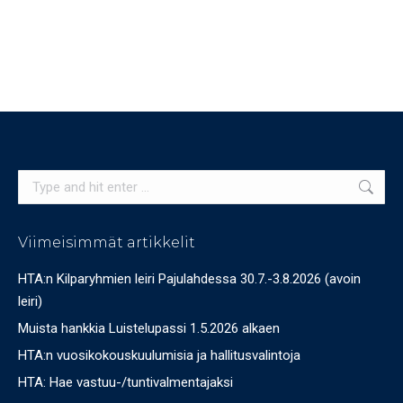
Search:
Viimeisimmät artikkelit
HTA:n Kilparyhmien leiri Pajulahdessa 30.7.-3.8.2026 (avoin
leiri)
Muista hankkia Luistelupassi 1.5.2026 alkaen
HTA:n vuosikokouskuulumisia ja hallitusvalintoja
HTA: Hae vastuu-/tuntivalmentajaksi