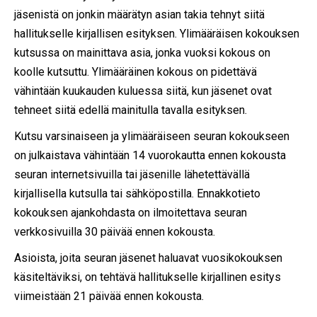
jäsenistä on jonkin määrätyn asian takia tehnyt siitä
hallitukselle kirjallisen esityksen. Ylimääräisen kokouksen
kutsussa on mainittava asia, jonka vuoksi kokous on
koolle kutsuttu. Ylimääräinen kokous on pidettävä
vähintään kuukauden kuluessa siitä, kun jäsenet ovat
tehneet siitä edellä mainitulla tavalla esityksen.
Kutsu varsinaiseen ja ylimääräiseen seuran kokoukseen
on julkaistava vähintään 14 vuorokautta ennen kokousta
seuran internetsivuilla tai jäsenille lähetettävällä
kirjallisella kutsulla tai sähköpostilla. Ennakkotieto
kokouksen ajankohdasta on ilmoitettava seuran
verkkosivuilla 30 päivää ennen kokousta.
Asioista, joita seuran jäsenet haluavat vuosikokouksen
käsiteltäviksi, on tehtävä hallitukselle kirjallinen esitys
viimeistään 21 päivää ennen kokousta.