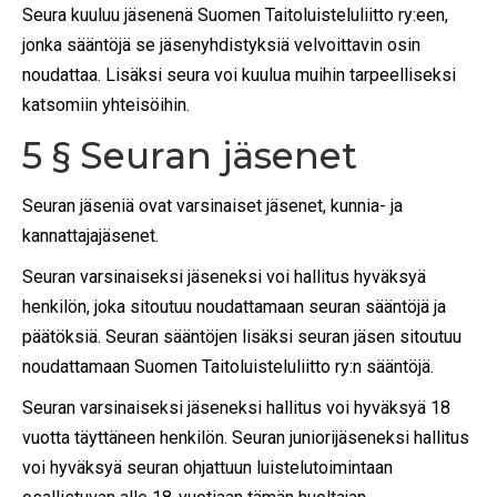
Seura kuuluu jäsenenä Suomen Taitoluisteluliitto ry:een,
jonka sääntöjä se jäsenyhdistyksiä velvoittavin osin
noudattaa. Lisäksi seura voi kuulua muihin tarpeelliseksi
katsomiin yhteisöihin.
5 § Seuran jäsenet
Seuran jäseniä ovat varsinaiset jäsenet, kunnia- ja
kannattajajäsenet.
Seuran varsinaiseksi jäseneksi voi hallitus hyväksyä
henkilön, joka sitoutuu noudattamaan seuran sääntöjä ja
päätöksiä. Seuran sääntöjen lisäksi seuran jäsen sitoutuu
noudattamaan Suomen Taitoluisteluliitto ry:n sääntöjä.
Seuran varsinaiseksi jäseneksi hallitus voi hyväksyä 18
vuotta täyttäneen henkilön. Seuran juniorijäseneksi hallitus
voi hyväksyä seuran ohjattuun luistelutoimintaan