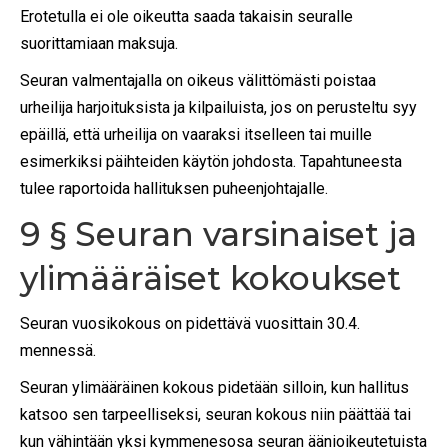
Erotetulla ei ole oikeutta saada takaisin seuralle
suorittamiaan maksuja.
Seuran valmentajalla on oikeus välittömästi poistaa
urheilija harjoituksista ja kilpailuista, jos on perusteltu syy
epäillä, että urheilija on vaaraksi itselleen tai muille
esimerkiksi päihteiden käytön johdosta. Tapahtuneesta
tulee raportoida hallituksen puheenjohtajalle.
9 § Seuran varsinaiset ja
ylimääräiset kokoukset
Seuran vuosikokous on pidettävä vuosittain 30.4.
mennessä.
Seuran ylimääräinen kokous pidetään silloin, kun hallitus
katsoo sen tarpeelliseksi, seuran kokous niin päättää tai
kun vähintään yksi kymmenesosa seuran äänioikeutetuista