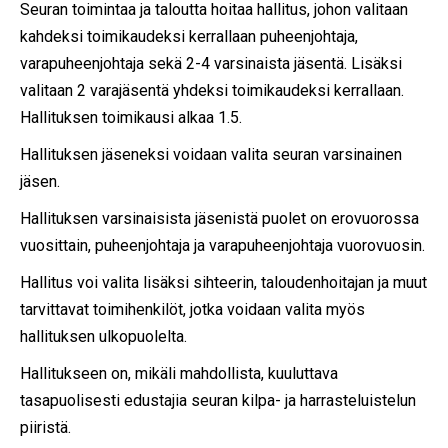
Seuran toimintaa ja taloutta hoitaa hallitus, johon valitaan
kahdeksi toimikaudeksi kerrallaan puheenjohtaja,
varapuheenjohtaja sekä 2-4 varsinaista jäsentä. Lisäksi
valitaan 2 varajäsentä yhdeksi toimikaudeksi kerrallaan.
Hallituksen toimikausi alkaa 1.5.
Hallituksen jäseneksi voidaan valita seuran varsinainen
jäsen.
Hallituksen varsinaisista jäsenistä puolet on erovuorossa
vuosittain, puheenjohtaja ja varapuheenjohtaja vuorovuosin.
Hallitus voi valita lisäksi sihteerin, taloudenhoitajan ja muut
tarvittavat toimihenkilöt, jotka voidaan valita myös
hallituksen ulkopuolelta.
Hallitukseen on, mikäli mahdollista, kuuluttava
tasapuolisesti edustajia seuran kilpa- ja harrasteluistelun
piiristä.