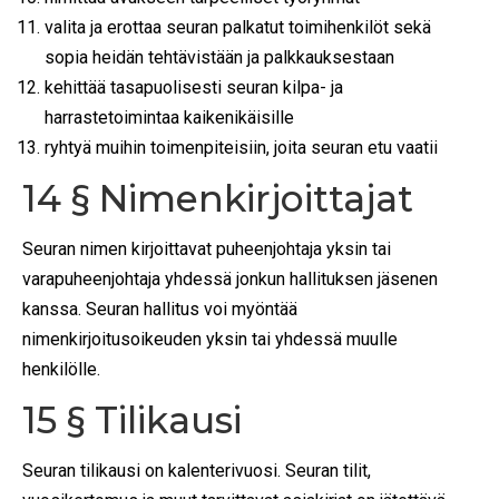
valita ja erottaa seuran palkatut toimihenkilöt sekä
sopia heidän tehtävistään ja palkkauksestaan
kehittää tasapuolisesti seuran kilpa- ja
harrastetoimintaa kaikenikäisille
ryhtyä muihin toimenpiteisiin, joita seuran etu vaatii
14 § Nimenkirjoittajat
Seuran nimen kirjoittavat puheenjohtaja yksin tai
varapuheenjohtaja yhdessä jonkun hallituksen jäsenen
kanssa. Seuran hallitus voi myöntää
nimenkirjoitusoikeuden yksin tai yhdessä muulle
henkilölle.
15 § Tilikausi
Seuran tilikausi on kalenterivuosi. Seuran tilit,