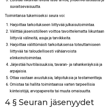
suvaitsevaisuutta.
Toimintansa tukemiseksi seura voi:
Harjoittaa tarkoitukseen liittyvää julkaisutoimintaa.
Välittää jäsenistölleen voittoa tavoittelematta liikuntaan
liittyviä välineitä, asuja ja tarvikkeita.
Harjoittaa välittömästi tarkoituksensa toteuttamiseen
liittyvää tai taloudellisesti vähäarvoista
elinkeinotoimintaa.
Järjestää huvitilaisuuksia, tavaran- ja rahankeräyksiä ja
arpajaisia.
Ottaa vastaan avustuksia, lahjoituksia ja testamentteja.
Omistaa tai hallita toimintaansa varten tarpeellisia
kiinteistöjä, arvopapereita tai muuta omaisuutta.
4 § Seuran jäsenyydet