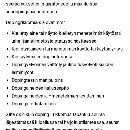
seuraamukset on määrätty edellä mainituissa
antidopingsäännöstöissä.
Dopingrikkomuksia ovat mm.:
Kielletty aine tai näyttö kielletyn menetelmän käytöstä
urheilijan elimistöstä otetussa näytteessä
Kielletyn aineen tai menetelmän käyttö tai käytön yritys
Kieltäytyminen dopingtestistä
Dopingvalvonnan välttely ja ilmoitusvelvollisuuden
laiminlyönti
Dopingtestin manipulointi
Dopingaineiden hallussapito
Dopingaineiden ja –menetelmien levittäminen
Dopingin edistäminen
Siltä osin kuin doping –rikkomus tapahtuu seuran
järjestämässä kilpailussa tai harjoitustilanteessa, seuran