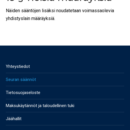
Näiden sääntöjen lisäksi noudatetaan voimassaolevia
yhdistyslain määräyksiä.
Yhteystiedot
Seuran säännöt
Tietosuojaseloste
Maksukäytännöt ja taloudellinen tuki
Jäähallit