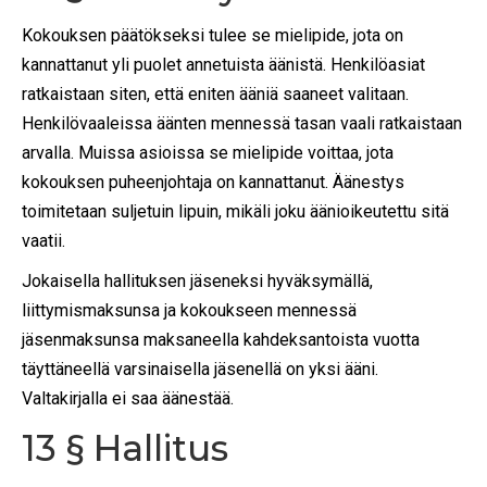
Kokouksen päätökseksi tulee se mielipide, jota on
kannattanut yli puolet annetuista äänistä. Henkilöasiat
ratkaistaan siten, että eniten ääniä saaneet valitaan.
Henkilövaaleissa äänten mennessä tasan vaali ratkaistaan
arvalla. Muissa asioissa se mielipide voittaa, jota
kokouksen puheenjohtaja on kannattanut. Äänestys
toimitetaan suljetuin lipuin, mikäli joku äänioikeutettu sitä
vaatii.
Jokaisella hallituksen jäseneksi hyväksymällä,
liittymismaksunsa ja kokoukseen mennessä
jäsenmaksunsa maksaneella kahdeksantoista vuotta
täyttäneellä varsinaisella jäsenellä on yksi ääni.
Valtakirjalla ei saa äänestää.
13 § Hallitus