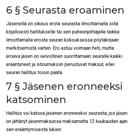
6 § Seurasta eroaminen
Jäsenellä on oikeus erota seurasta ilmoittamalla siitä
kirjallisesti hallitukselle tai sen puheenjohtajalle taikka
ilmoittamalla erosta seuran kokouksessa pöytäkirjaan
merkitsemistä varten. Ero astuu voimaan heti, mutta
eroava jäsen on velvollinen suorittamaan seuralle kaikki
erääntyneet ja sitoumuksiin perustuvat maksut, ellei
seuran hallitus toisin päätä.
7 § Jäsenen eronneeksi
katsominen
Hallitus voi katsoa jäsenen eronneeksi seurasta, jos jäsen
on jättänyt jäsenmaksunsa maksamatta 12 kuukauden ajan
sen erääntymisestä lukien.