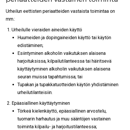
Urheilun eettisten periaatteiden vastaista toimintaa on
mm.:
Urheilulle vieraiden aineiden käyttö
Huumeiden ja dopingaineiden käyttö tai käytön
edistäminen;
Esiintyminen alkoholin vaikutuksen alaisena
harjoituksissa, kilpailutilanteessa tai häiritsevä
käyttäytyminen alkoholin vaikutuksen alaisena
seuran muissa tapahtumissa; tai
Tupakan ja tupakkatuotteiden käytön yhdistäminen
urheilutilanteisiin.
Epäasiallinen käyttäytyminen
Törkeä kielenkäyttö, epäasiallinen arvostelu,
tuomarin harhautus ja muu sääntöjen vastainen
toiminta kilpailu- ja harjoitustilanteessa;