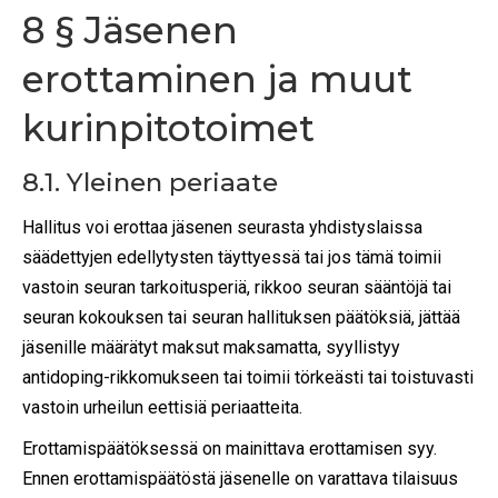
8 § Jäsenen
erottaminen ja muut
kurinpitotoimet
8.1. Yleinen periaate
Hallitus voi erottaa jäsenen seurasta yhdistyslaissa
säädettyjen edellytysten täyttyessä tai jos tämä toimii
vastoin seuran tarkoitusperiä, rikkoo seuran sääntöjä tai
seuran kokouksen tai seuran hallituksen päätöksiä, jättää
jäsenille määrätyt maksut maksamatta, syyllistyy
antidoping-rikkomukseen tai toimii törkeästi tai toistuvasti
vastoin urheilun eettisiä periaatteita.
Erottamispäätöksessä on mainittava erottamisen syy.
Ennen erottamispäätöstä jäsenelle on varattava tilaisuus