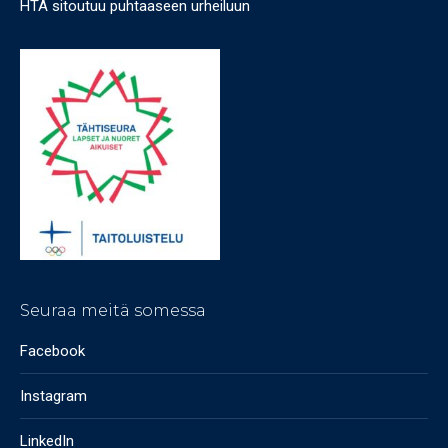
HTA sitoutuu puhtaaseen urheiluun
Seuraa meitä somessa
Facebook
Instagram
LinkedIn